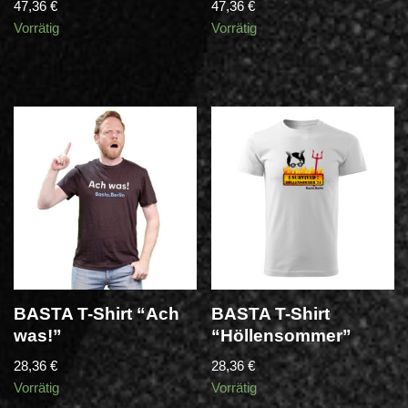
47,36
€
47,36
€
Vorrätig
Vorrätig
BASTA T-Shirt “Ach
BASTA T-Shirt
was!”
“Höllensommer”
28,36
€
28,36
€
Vorrätig
Vorrätig