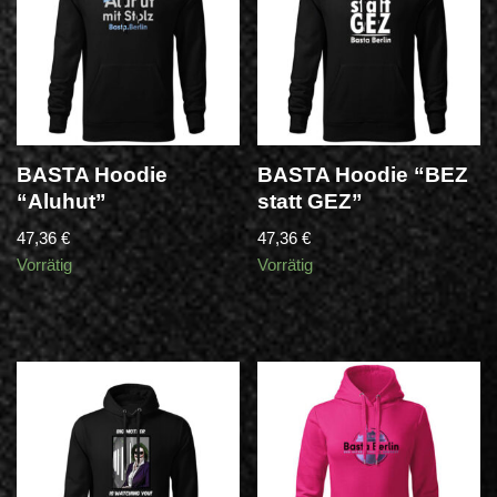
BASTA Hoodie
BASTA Hoodie “BEZ
“Aluhut”
statt GEZ”
47,36
€
47,36
€
Vorrätig
Vorrätig