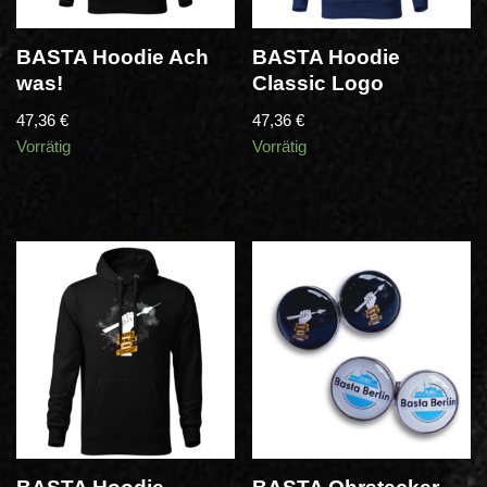
BASTA Hoodie Ach
BASTA Hoodie
was!
Classic Logo
47,36
€
47,36
€
Vorrätig
Vorrätig