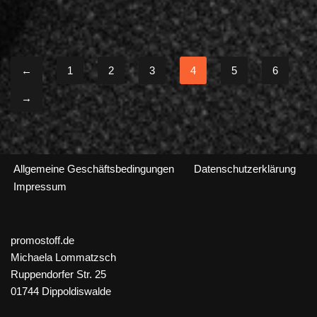
←
1
2
3
4
5
6
→
Allgemeine Geschäftsbedingungen
Datenschutzerklärung
Impressum
promostoff.de
Michaela Lommatzsch
Ruppendorfer Str. 25
01744 Dippoldiswalde