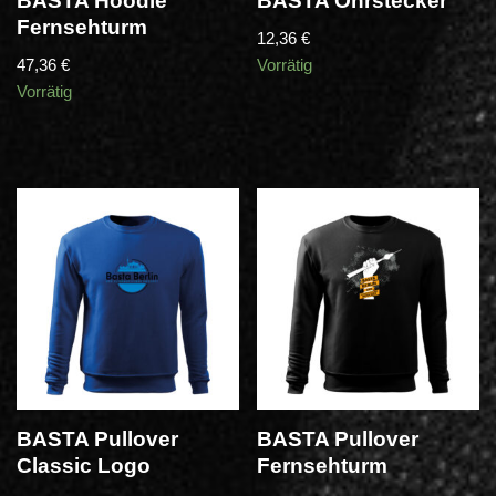
BASTA Hoodie
BASTA Ohrstecker
Fernsehturm
12,36
€
47,36
€
Vorrätig
Vorrätig
BASTA Pullover
BASTA Pullover
Classic Logo
Fernsehturm