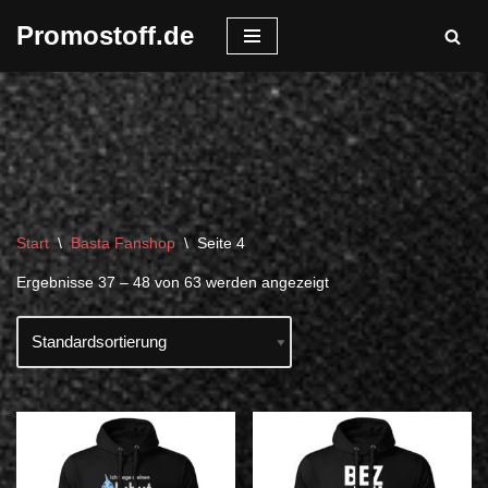
Promostoff.de
Zum
Inhalt
springen
Start
\
Basta Fanshop
\
Seite 4
Ergebnisse 37 – 48 von 63 werden angezeigt