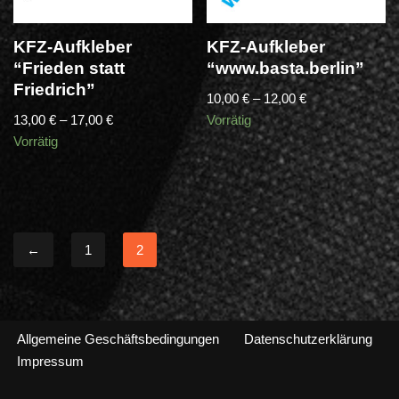
KFZ-Aufkleber
KFZ-Aufkleber
“Frieden statt
“www.basta.berlin”
Friedrich”
10,00
€
–
12,00
€
13,00
€
–
17,00
€
Vorrätig
Vorrätig
←
1
2
Allgemeine Geschäftsbedingungen
Datenschutzerklärung
Impressum