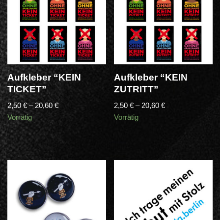
Aufkleber “KEIN
Aufkleber “KEIN
TICKET”
ZUTRITT”
2,50
€
–
20,60
€
2,50
€
–
20,60
€
Vorrätig
Vorrätig