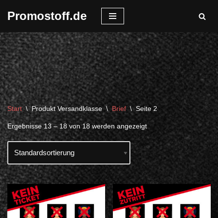
Promostoff.de
Zum
Inhalt
springen
Start
\
Produkt Versandklasse
\
Brief
\
Seite 2
Ergebnisse 13 – 18 von 18 werden angezeigt