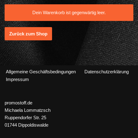
Dein Warenkorb ist gegenwärtig leer.
Zurück zum Shop
Allgemeine Geschäftsbedingungen
Datenschutzerklärung
Impressum
promostoff.de
Michaela Lommatzsch
Ruppendorfer Str. 25
01744 Dippoldiswalde