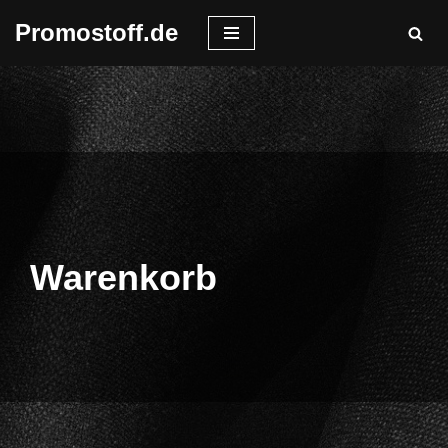
Promostoff.de
Zum
Inhalt
springen
Warenkorb