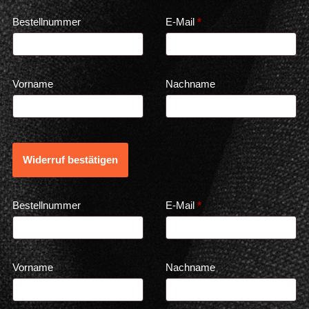
Email
Bestellnummer
E-Mail
*
(repeat)
*
Vorname
Nachname
Widerruf bestätigen
Email
Bestellnummer
E-Mail
*
(repeat)
*
Vorname
Nachname