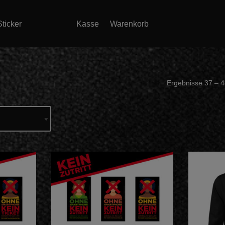
modal-check
ticker
Kasse
Warenkorb
Ergebnisse 37 – 4