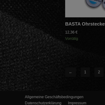
BASTA Ohrstecke
12,36
€
Vorrätig
←
1
2
Allgemeine Geschäftsbedingungen
Datenschutzerklärung
Impressum