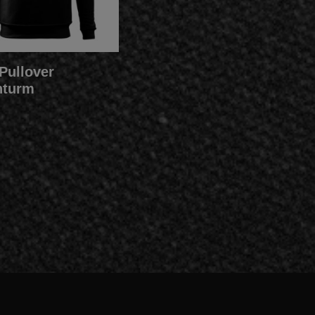
Pullover
hturm