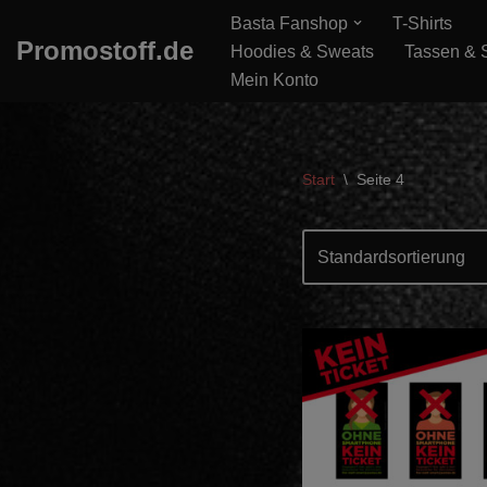
Basta Fanshop
T-Shirts
Promostoff.de
Hoodies & Sweats
Tassen & S
Zum
Mein Konto
Inhalt
springen
Start
\
Seite 4