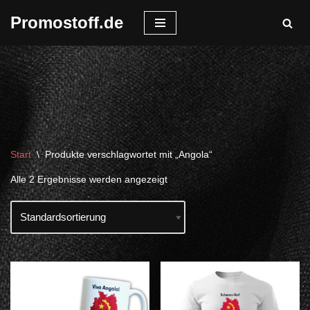
Promostoff.de
Zum
Inhalt
springen
Start
\
Produkte verschlagwortet mit „Angola“
Alle 2 Ergebnisse werden angezeigt