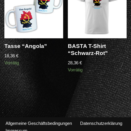
Tasse “Angola”
BASTA T-Shirt
“Schwarz-Rot”
18,36
€
Vorrätig
28,36
€
Vorrätig
Allgemeine Geschäftsbedingungen
Datenschutzerklärung
Impressum