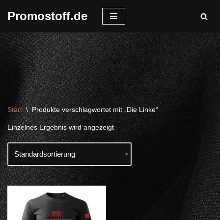
Promostoff.de
Zum
Inhalt
springen
Start
\
Produkte verschlagwortet mit „Die Linke“
Einzelnes Ergebnis wird angezeigt