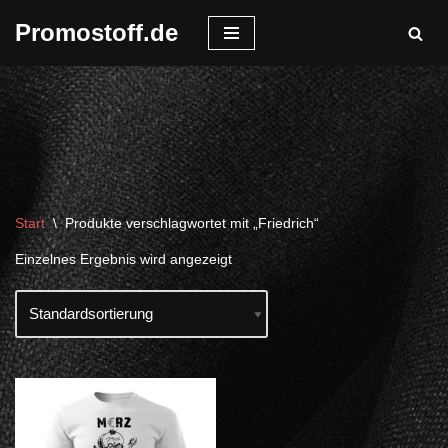
Promostoff.de
Zum
Inhalt
springen
Start
\
Produkte verschlagwortet mit „Friedrich“
Einzelnes Ergebnis wird angezeigt