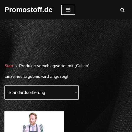
Promostoff.de
Zum
Inhalt
springen
Start
\
Produkte verschlagwortet mit „Grillen“
Einzelnes Ergebnis wird angezeigt