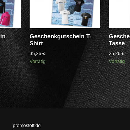
in
Geschenkgutschein T-
Gesche
Shirt
Tasse
35,26
€
25,26
€
Vorrätig
Vorrätig
promostoff.de