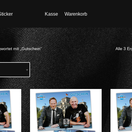
ticker
Kasse
Warenkorb
wortet mit „Gutschein“
Alle 3 E