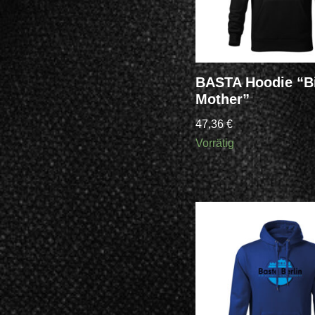
BASTA Hoodie “B
Mother”
47,36
€
Vorrätig