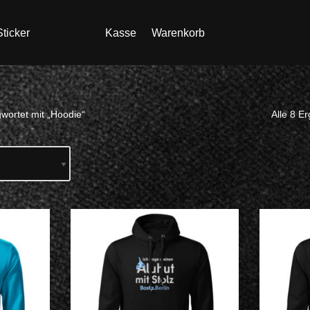
ticker
Kasse
Warenkorb
wortet mit „Hoodie“
Alle 8 E