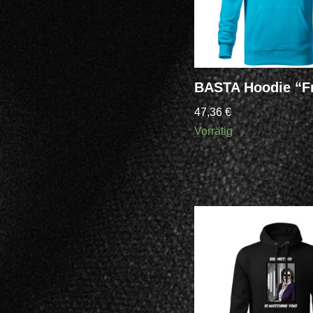
BASTA Hoodie “F
47,36
€
Vorrätig