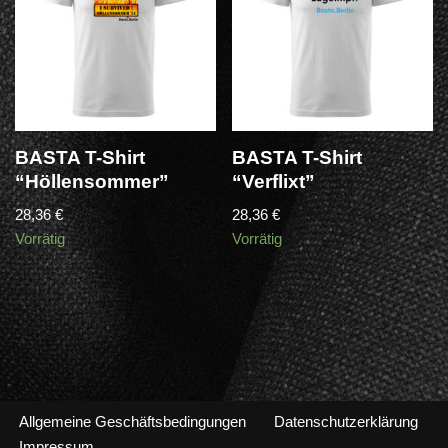
BASTA T-Shirt
BASTA T-Shirt
“Höllensommer”
“Verflixt”
28,36
€
28,36
€
Vorrätig
Vorrätig
Allgemeine Geschäftsbedingungen
Datenschutzerklärung
Impressum