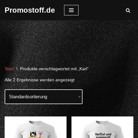
Promostoff.de
Zum
Inhalt
springen
Start
\
Produkte verschlagwortet mit „Karl“
Alle 2 Ergebnisse werden angezeigt