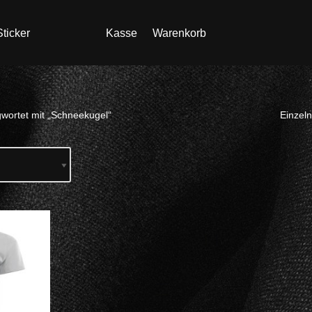
ticker
Kasse
Warenkorb
wortet mit „Schneekugel“
Einzeln