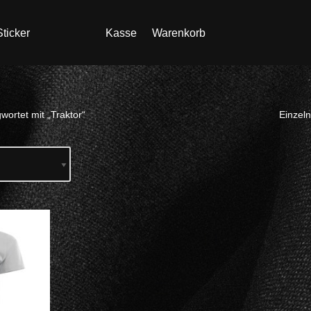
ticker
Kasse
Warenkorb
wortet mit „Traktor“
Einzeln