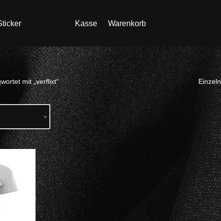
ticker
Kasse
Warenkorb
ortet mit „verflixt“
Einzeln