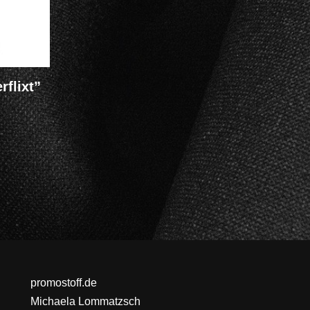
rflixt”
promostoff.de
Michaela Lommatzsch