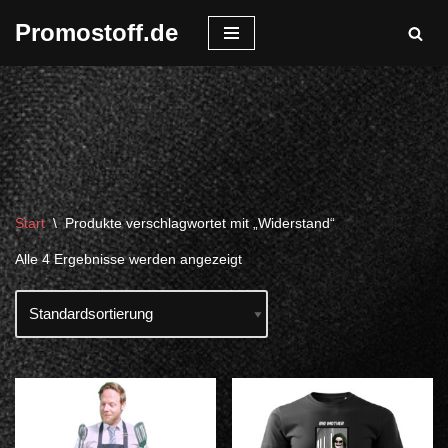
Promostoff.de
Zum
Inhalt
springen
Start
\
Produkte verschlagwortet mit „Widerstand“
Alle 4 Ergebnisse werden angezeigt