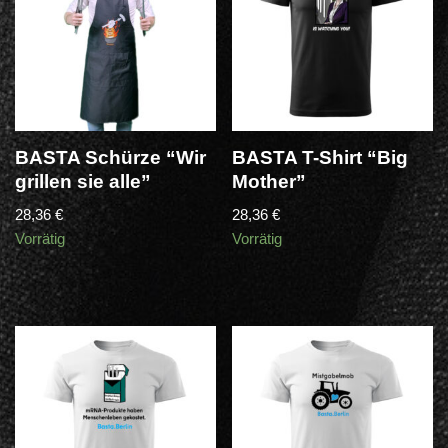
BASTA Schürze “Wir
BASTA T-Shirt “Big
grillen sie alle”
Mother”
28,36
€
28,36
€
Vorrätig
Vorrätig