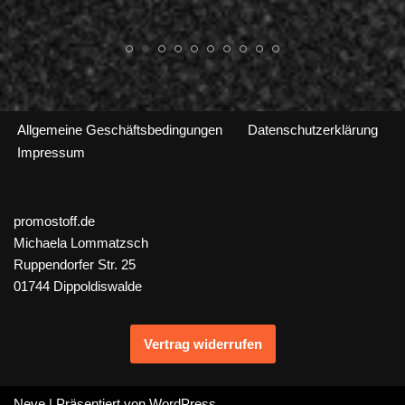
Allgemeine Geschäftsbedingungen
Datenschutzerklärung
Impressum
promostoff.de
Michaela Lommatzsch
Ruppendorfer Str. 25
01744 Dippoldiswalde
Vertrag widerrufen
Neve
| Präsentiert von
WordPress