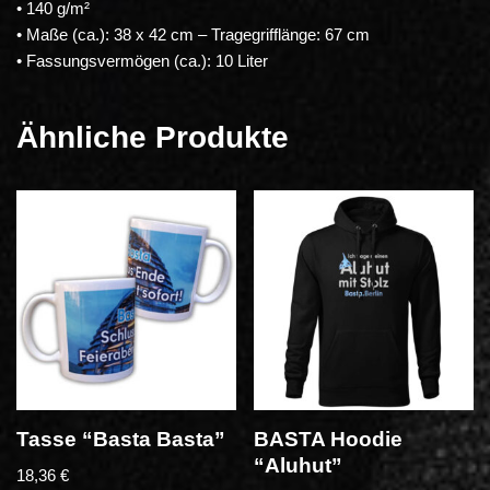
• 140 g/m²
• Maße (ca.): 38 x 42 cm – Tragegrifflänge: 67 cm
• Fassungsvermögen (ca.): 10 Liter
Ähnliche Produkte
Tasse “Basta Basta”
BASTA Hoodie
“Aluhut”
18,36
€