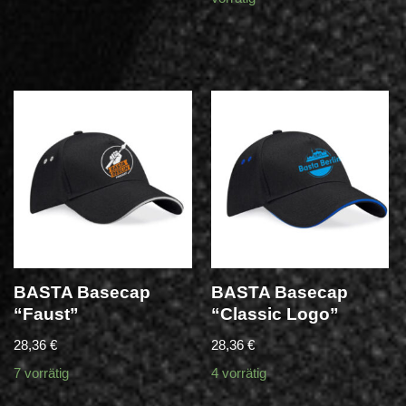
BASTA Basecap
BASTA Basecap
“Faust”
“Classic Logo”
28,36
€
28,36
€
7 vorrätig
4 vorrätig