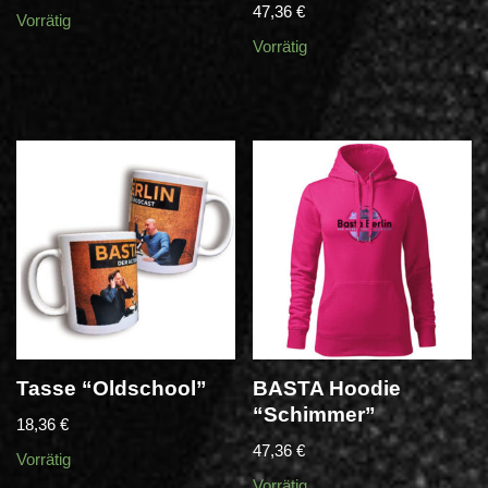
47,36
€
Vorrätig
Vorrätig
Tasse “Oldschool”
BASTA Hoodie
“Schimmer”
18,36
€
47,36
€
Vorrätig
Vorrätig