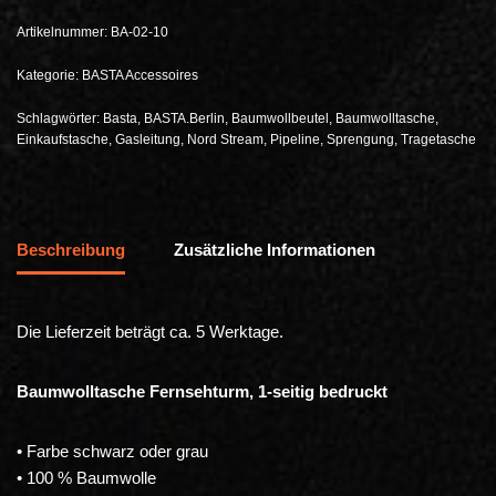
Artikelnummer:
BA-02-10
Kategorie:
BASTA Accessoires
Schlagwörter:
Basta
,
BASTA.Berlin
,
Baumwollbeutel
,
Baumwolltasche
,
Einkaufstasche
,
Gasleitung
,
Nord Stream
,
Pipeline
,
Sprengung
,
Tragetasche
Beschreibung
Zusätzliche Informationen
Die Lieferzeit beträgt ca. 5 Werktage.
Baumwolltasche Fernsehturm, 1-seitig bedruckt
• Farbe schwarz oder grau
• 100 % Baumwolle