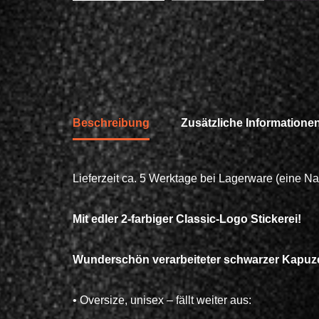
Beschreibung
Zusätzliche Informatione
Lieferzeit ca. 5 Werktage bei Lagerware (eine N
Mit edler 2-farbiger Classic-Logo Stickerei!
Wunderschön verarbeiteter schwarzer Kapuz
• Oversize, unisex – fällt weiter aus: