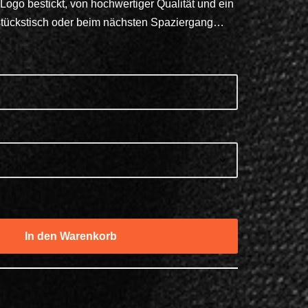
Logo bestickt, von hochwertiger Qualität und ein
stückstisch oder beim nächsten Spaziergang…
In den Warenkorb