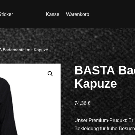
ticker
Kasse
Warenkorb
 Bademantel mit Kapuze
BASTA Bad
Kapuze
74,36
€
Unser Premium-Prudukt: Er ist 
Bekleidung für frühe Besuch