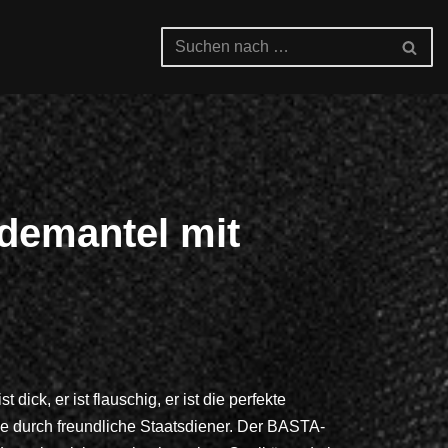
emantel mit
dick, er ist flauschig, er ist die perfekte
e durch freundliche Staatsdiener. Der BASTA-