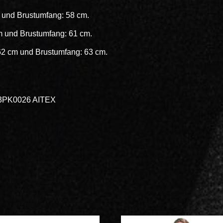
 und Brustumfang: 58 cm.
m und Brustumfang: 61 cm.
62 cm und Brustumfang: 63 cm.
13PK0026 AITEX