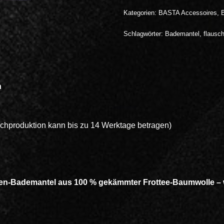
Kategorien:
BASTA Accessoires
,
Schlagwörter:
Bademantel
,
flausch
n
achproduktion kann bis zu 14 Werktage betragen)
en-Bademantel aus 100 % gekämmter Frottee-Baumwolle –