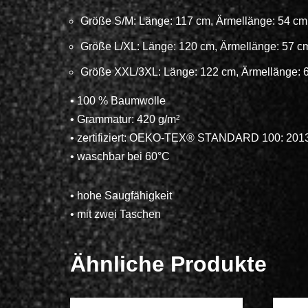
Größe S/M: Länge: 117 cm, Ärmellänge: 54 cm
Größe L/XL: Länge: 120 cm, Ärmellänge: 57 c
Größe XXL/3XL: Länge: 122 cm, Ärmellänge: 
• 100 % Baumwolle
• Grammatur: 420 g/m²
• zertifiziert: OEKO-TEX® STANDARD 100: 20
• waschbar bei 60°C
• hohe Saugfähigkeit
• mit zwei Taschen
Ähnliche Produkte