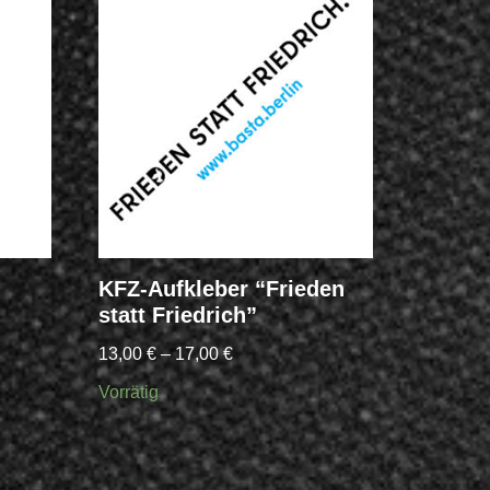
KFZ-Aufkleber “Frieden
statt Friedrich”
13,00
€
–
17,00
€
Vorrätig