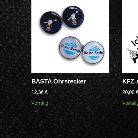
BASTA Ohrstecker
KFZ-
12,36
€
20,00
Vorrätig
Vorräti