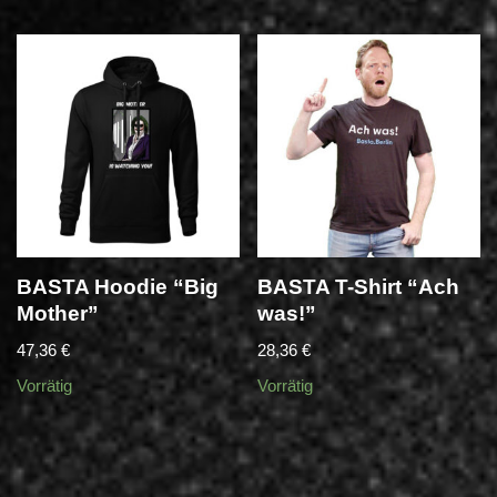
BASTA Hoodie “Big
BASTA T-Shirt “Ach
Mother”
was!”
47,36
€
28,36
€
Vorrätig
Vorrätig