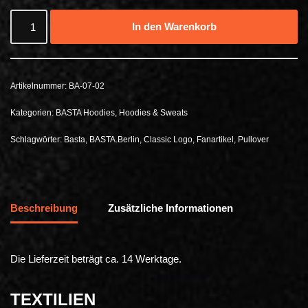
In den Warenkorb
Artikelnummer:
BA-07-02
Kategorien:
BASTA Hoodies
,
Hoodies & Sweats
Schlagwörter:
Basta
,
BASTA.Berlin
,
Classic Logo
,
Fanartikel
,
Pullover
Beschreibung
Zusätzliche Informationen
Die Lieferzeit beträgt ca. 14 Werktage.
TEXTILIEN