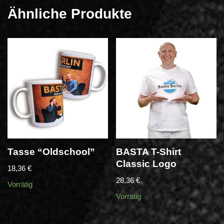
Ähnliche Produkte
Tasse “Oldschool”
BASTA T-Shirt
Classic Logo
18,36
€
28,36
€
Vorrätig
Vorrätig