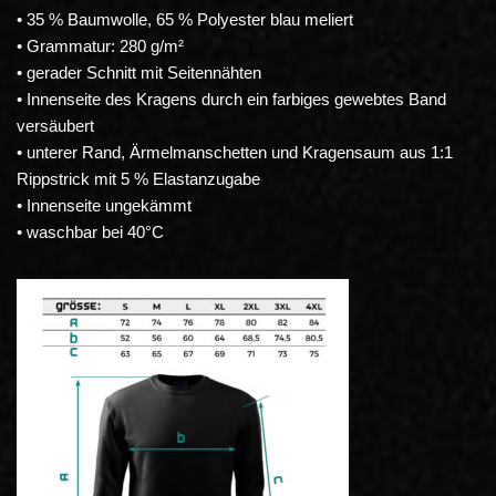
• 35 % Baumwolle, 65 % Polyester blau meliert
• Grammatur: 280 g/m²
• gerader Schnitt mit Seitennähten
• Innenseite des Kragens durch ein farbiges gewebtes Band
versäubert
• unterer Rand, Ärmelmanschetten und Kragensaum aus 1:1
Rippstrick mit 5 % Elastanzugabe
• Innenseite ungekämmt
• waschbar bei 40°C