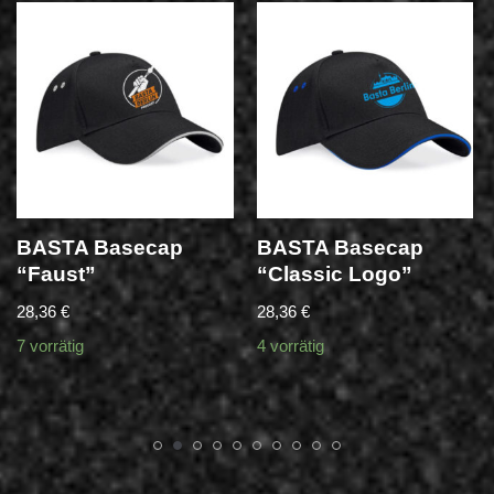
BASTA Basecap
BASTA Basecap
“Faust”
“Classic Logo”
28,36
€
28,36
€
7 vorrätig
4 vorrätig