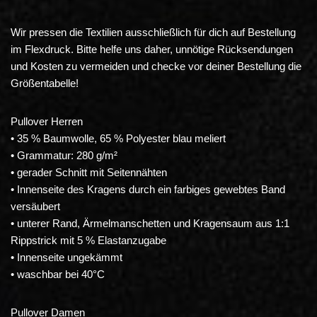
Wir pressen die Textilien ausschließlich für dich auf Bestellung
im Flexdruck. Bitte helfe uns daher, unnötige Rücksendungen
und Kosten zu vermeiden und checke vor deiner Bestellung die
Größentabelle!
Pullover Herren
• 35 % Baumwolle, 65 % Polyester blau meliert
• Grammatur: 280 g/m²
• gerader Schnitt mit Seitennähten
• Innenseite des Kragens durch ein farbiges gewebtes Band
versäubert
• unterer Rand, Ärmelmanschetten und Kragensaum aus 1:1
Rippstrick mit 5 % Elastanzugabe
• Innenseite ungekämmt
• waschbar bei 40°C
Pullover Damen