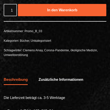
In den Warenkorb
Artikelnummer:
Promo_B_03
Kategorien:
Bücher
,
Unkategorisiert
Schlagwörter:
Clemens Arvay
,
Corona-Pandemie
,
ökoligische Medizin
,
Umweltzerstörung
Beschreibung
Zusätzliche Informationen
Die Lieferzeit beträgt ca. 3-5 Werktage