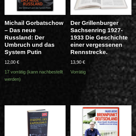
Michail Gorbatschow
Der Grillenburger
– Das neue
Sachsenring 1927-
Russland: Der
1933 Die Geschichte
Umbruch und das
einer vergessenen
System Putin
Rennstrecke.
12,00
€
13,90
€
17 vorrätig (kann nachbestellt
Vorrätig
werden)