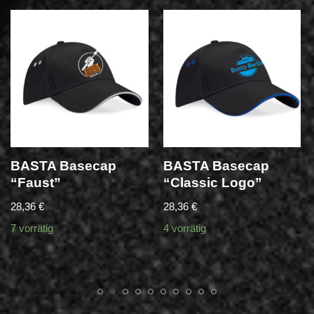
BASTA Basecap
BASTA Basecap
“Faust”
“Classic Logo”
28,36
€
28,36
€
7 vorrätig
4 vorrätig