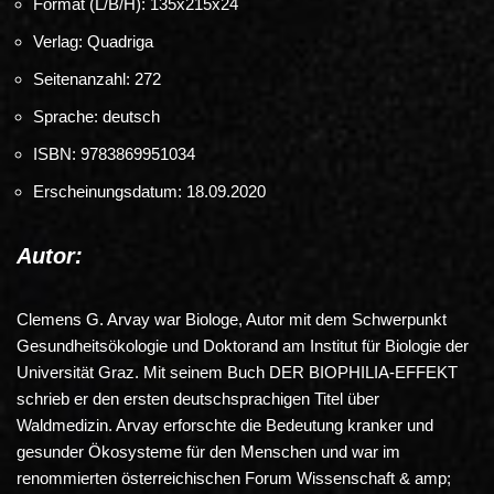
Format (L/B/H): 135x215x24
Verlag: Quadriga
Seitenanzahl: 272
Sprache: deutsch
ISBN:
9783869951034
Erscheinungsdatum: 18.09.2020
Autor:
Clemens G. Arvay war Biologe, Autor mit dem Schwerpunkt
Gesundheitsökologie und Doktorand am Institut für Biologie der
Universität Graz. Mit seinem Buch DER BIOPHILIA-EFFEKT
schrieb er den ersten deutschsprachigen Titel über
Waldmedizin. Arvay erforschte die Bedeutung kranker und
gesunder Ökosysteme für den Menschen und war im
renommierten österreichischen Forum Wissenschaft & amp;