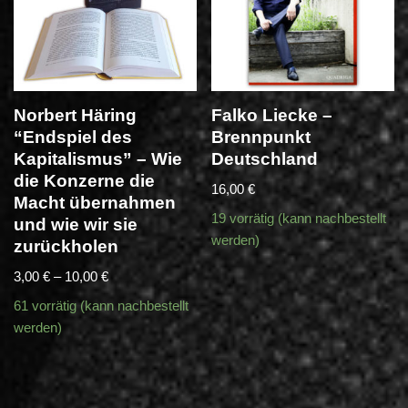
Norbert Häring
Falko Liecke –
“Endspiel des
Brennpunkt
Kapitalismus” – Wie
Deutschland
die Konzerne die
16,00
€
Macht übernahmen
19 vorrätig (kann nachbestellt
und wie wir sie
werden)
zurückholen
3,00
€
–
10,00
€
61 vorrätig (kann nachbestellt
werden)