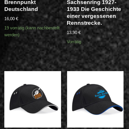
Brennpunkt
Sachsenring 1927-
Deutschland
1933 Die Geschichte
einer vergessenen
16,00
€
Rennstrecke.
19 vorrätig (kann nachbestellt
13,90
€
werden)
Vorrätig