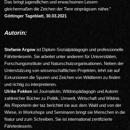
Das bringt jugendlichen und erwachsenen Lesern
gleichermaßen die Zeichen der Tiere einprägsam näher.”
Göttinger Tageblatt, 30.03.2021
Autorin:
Stefanie Argow
ist Diplom-Sozialpädagogin und professionelle
Fährtenleserin. Sie arbeitet unter anderem für Universitäten,
Forschungsinstitute und Naturschutzorganisationen. Neben der
Unterstützung von wissenschaftlichen Projekten, lehrt sie auf
Exkursionen die Spuren und Zeichen von Wildtieren zu finden
und richtig zu interpretieren.
Ulrike Fokken
ist Journalistin, Wildnispädagogin und Autorin
zahlreicher Bücher zu Politik, Umwelt, Wirtschaft und Wildnis.
Als Reporterin der
taz
berichtet sie aus dem Wald und von der
Wiese, in Workshops und Seminaren bringt sie Menschen in die
Natur und zum Schreiben. Sie ist international zertifizierte
Fährtenleserin.