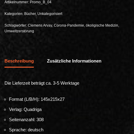
Artikelnummer:
Promo_B_04
Kategorien:
Bücher
,
Unkategorisiert
Schlagwörter:
Clemens Arvay
,
Corona-Pandemie
,
ökoligische Medizin
,
Umweltzerstörung
Beschreibung
Zusätzliche Informationen
Die Lieferzeit beträgt ca. 3-5 Werktage
Format (L/B/H): 145x215x27
Verlag: Quadriga
Seitenanzahl: 308
Sprache: deutsch