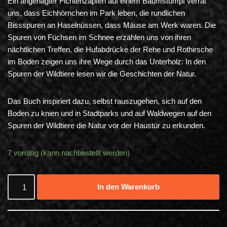
Ein angenagter Fichtenzapfen auf einem Baumstumpf verrät
uns, dass Eichhörnchen im Park leben, die rundlichen
Bissspuren an Haselnüssen, dass Mäuse am Werk waren. Die
Spuren von Füchsen im Schnee erzählen uns von ihren
nächtlichen Treffen, die Hufabdrücke der Rehe und Rothirsche
im Boden zeigen uns ihre Wege durch das Unterholz: In den
Spuren der Wildtiere lesen wir die Geschichten der Natur.
Das Buch inspiriert dazu, selbst rauszugehen, sich auf den
Boden zu knien und in Stadtparks und auf Waldwegen auf den
Spuren der Wildtiere die Natur vor der Haustür zu erkunden.
7 vorrätig (kann nachbestellt werden)
In den Warenkorb