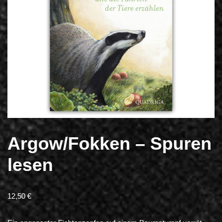
Argow/Fokken – Spuren
lesen
12,50
€