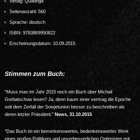
Verlag: Quadriga
Seitenanzahl: 560
Sprache: deutsch
ISBN: 9783869950822
Erscheinungsdatum: 10.09.2015
Stimmen zum Buch:
“Muss man im Jahr 2015 noch ein Buch über Michail
Gorbatschow lesen? Ja, denn kaum einer vermag die Epoche
seit dem Zerfall der Sowjetunion besser zu beschreiben als
deren letzter Präsident.”
News, 31.10.2015
“Das Buch ist ein bemerkenswertes, bedenkenswertes Werk
eines großen Politikers und unverbesserlichen Optimisten mit