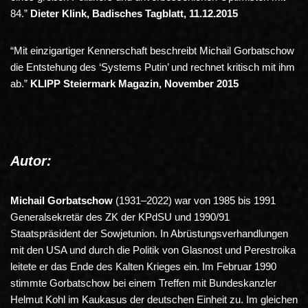
84.”
Dieter Klink, Badisches Tagblatt, 11.12.2015
“Mit einzigartiger Kennerschaft beschreibt Michail Gorbatschow
die Entstehung des ‘Systems Putin’ und rechnet kritisch mit ihm
ab.”
KLIPP Steiermark Magazin, November 2015
Autor:
Michail Gorbatschow
(1931–2022) war von 1985 bis 1991
Generalsekretär des ZK der KPdSU und 1990/91
Staatspräsident der Sowjetunion. In Abrüstungsverhandlungen
mit den USA und durch die Politik von Glasnost und Perestroika
leitete er das Ende des Kalten Krieges ein. Im Februar 1990
stimmte Gorbatschow bei einem Treffen mit Bundeskanzler
Helmut Kohl im Kaukasus der deutschen Einheit zu. Im gleichen