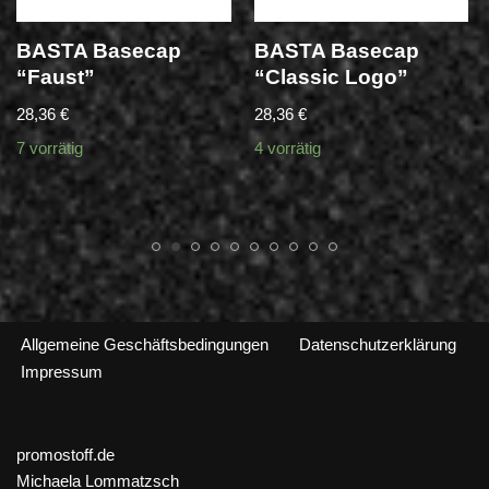
BASTA Basecap
BASTA Basecap
“Faust”
“Classic Logo”
28,36
€
28,36
€
7 vorrätig
4 vorrätig
Allgemeine Geschäftsbedingungen
Datenschutzerklärung
Impressum
promostoff.de
Michaela Lommatzsch