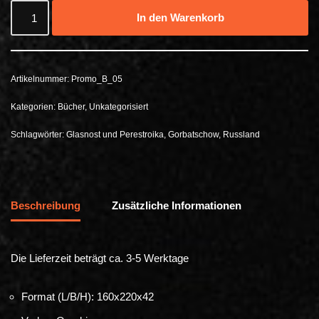
In den Warenkorb
Artikelnummer:
Promo_B_05
Kategorien:
Bücher
,
Unkategorisiert
Schlagwörter:
Glasnost und Perestroika
,
Gorbatschow
,
Russland
Beschreibung
Zusätzliche Informationen
Die Lieferzeit beträgt ca. 3-5 Werktage
Format (L/B/H): 160x220x42