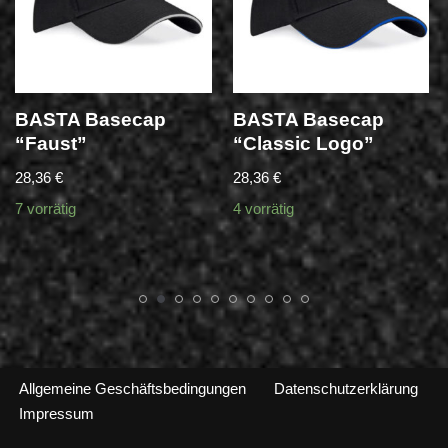
BASTA Basecap
BASTA Basecap
“Faust”
“Classic Logo”
28,36
€
28,36
€
7 vorrätig
4 vorrätig
Allgemeine Geschäftsbedingungen
Datenschutzerklärung
Impressum