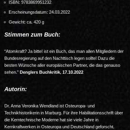
ISBN:
9783869951232
Erscheinungsdatum: 24.03.2022
Gewicht: ca. 420 g
Stimmen zum Buch:
“Atomkraft? Ja bitte! ist ein Buch, das man allen Mitgliedern der
Bundesregierung auf den Nachttisch legen sollte! Dazu die
besten Wünsche aller europäischen Partner, die das genauso
sehen.”
Denglers Buchkritik, 17.10.2022
Autorin:
Dr. Anna Veronika Wendland ist Osteuropa- und
Technikhistorikerin in Marburg. Für ihre Habilitationsschrift über
die Kerntechnische Moderne hat sie viele Jahre in
Kernkraftwerken in Osteuropa und Deutschland geforscht.