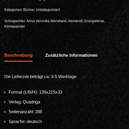
Kategorien:
Bücher
,
Unkategorisiert
Schlagwörter:
Anna Veronika Wendland
,
Atomkraft
,
Energiekrise
,
Klimawandel
Beschreibung
Zusätzliche Informationen
Die Lieferzeit beträgt ca. 3-5 Werktage
Format (L/B/H): 135x215x33
Verlag: Quadriga
Seitenanzahl: 288
Sprache: deutsch